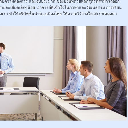
งกับความต้องการ และงบประมาณของบริษัทด้วยหลักสูตรที่สามารถออก
รายละเอียดเล็กๆน้อย อาจารย์ที่เข้าใจในภาษาและวัฒนธรรม การเรียน
รา ทำให้บริษัทชั้นนำของเมืองไทย ให้ความไว้วางใจแก่เราเสมอมา