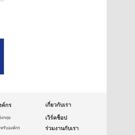
เกี่ยวกับเรา
งค์กร
เวิร์คช็อป
ังกฤษ
ร่วมงานกับเรา
หรับองค์กร