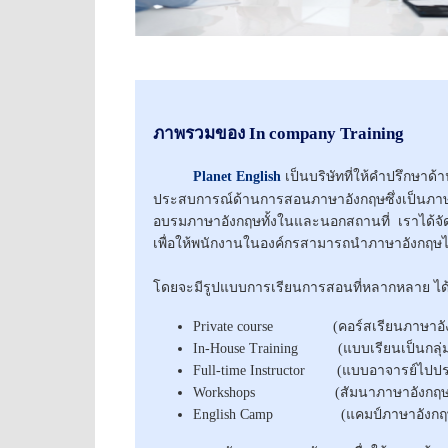
ภาพรวมของ In company Training
Planet English
เป็นบริษัทที่ให้คำปรึกษาด
ประสบการณ์ด้านการสอนภาษาอังกฤษซึ่งเป็นภาษาท
อบรมภาษาอังกฤษทั้งในและนอกสถานที่ เราได้จ
เพื่อให้พนักงานในองค์กรสามารถนำภาษาอังกฤษ
โดยจะมีรูปแบบการเรียนการสอนที่หลากหลาย ได้
Private course (คอร์สเรียนภาษาอัง
In-House Training (แบบเรียนเป็นกลุ่มขน
Full-time Instructor (แบบอาจารย์ไปประ
Workshops (สัมนาภาษาอังกฤษเชิงปฏิ
English Camp (แคมป์ภาษาอังกฤษทั