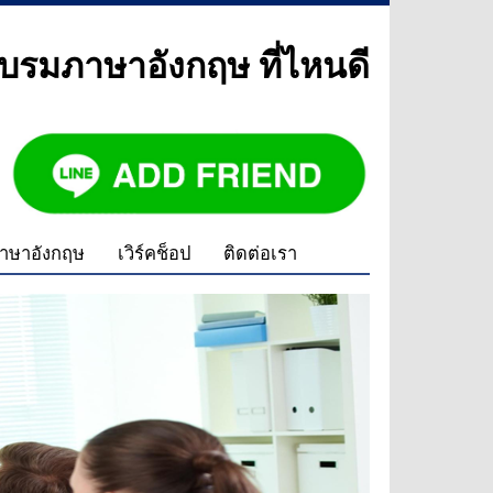
บรมภาษาอังกฤษ ที่ไหนดี
าษาอังกฤษ
เวิร์คช็อป
ติดต่อเรา