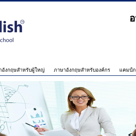
อ
อังกฤษสำหรับผู้ใหญ่
ภาษาอังกฤษสำหรับองค์กร
แคมป์ภ